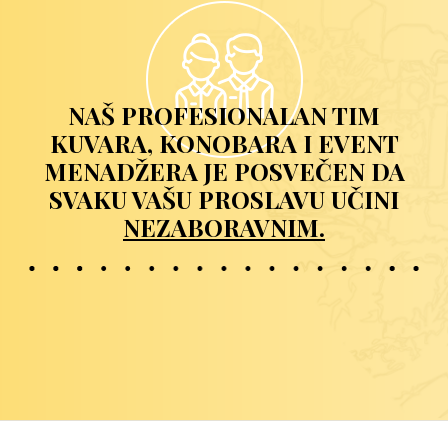
NAŠ PROFESIONALAN TIM
KUVARA, KONOBARA I EVENT
MENADŽERA JE POSVEČEN DA
SVAKU VAŠU PROSLAVU UČINI
NEZABORAVNIM.