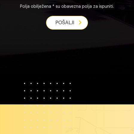
Polja obilježena * su obavezna polja za ispuniti.
POŠALJI