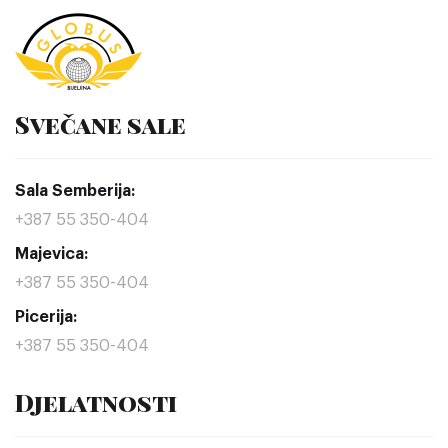
Svečane sale
Sala Semberija:
+387 55 350-404
Majevica:
+387 55 350-404
Picerija:
+387 55 350-404
Djelatnosti